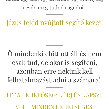
révén meg tudod ragadni
Jézus feléd nyújtott segítő kezét!
Ő mindenki előtt ott áll és nem
csak tud, de akar is segíteni,
azonban erre nekünk kell
felhatalmazást adni a számára!
ITT A LEHETŐSÉG: KÉRJ ÉS KAPSZ!
VELE MINDEN LEHETSÉGES!