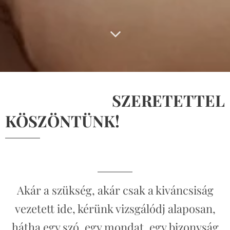
SZERETETTEL
KÖSZÖNTÜNK!
Akár a szükség, akár csak a kiváncsiság
vezetett ide, kérünk vizsgálódj alaposan,
hátha egy szó, egy mondat, egy bizonyság