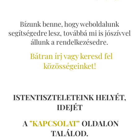
Bízunk benne, hogy weboldalunk
segítségedre lesz, továbbá mi is jószívvel
állunk a rendelkezésedre.
Bátran írj vagy keresd fel
közösségeinket!
ISTENTISZTELETEINK HELYÉT,
IDEJÉT
A
"KAPCSOLAT"
OLDALON
TALÁLOD.