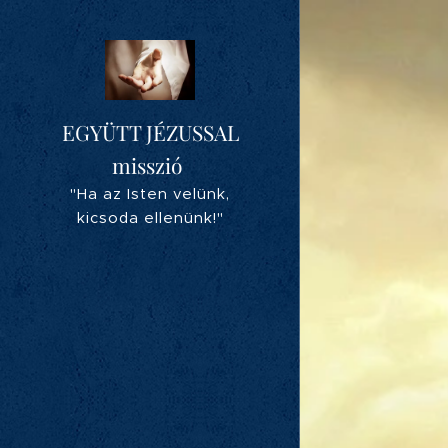
EGYÜTT JÉZUSSAL
misszió
"Ha az Isten velünk,
kicsoda ellenünk!"