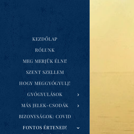
KEZDŐLAP
RÓLUNK
MEG MERJÜK ÉLNI!
SZENT SZELLEM
HOGY MEGGYÓGYULJ!
GYÓGYULÁSOK
MÁS JELEK-CSODÁK
BIZONYSÁGOK: COVID
FONTOS ÉRTENED!