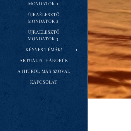
MONDATOK 1.
ÚJRAÉLESZTŐ
MONDATOK 2.
ÚJRAÉLESZTŐ
MONDATOK 3.
KÉNYES TÉMÁK!
AKTUÁLIS: HÁBORÚK
A HITRŐL MÁS SZÓVAL
KAPCSOLAT
SZE