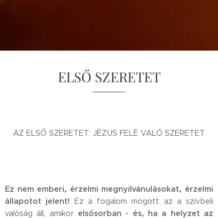
ELSŐ SZERETET
AZ ELSŐ SZERETET: JÉZUS FELÉ VALÓ SZERETET
Ez nem emberi, érzelmi megnyilvánulásokat, érzelmi
állapotot jelent!
Ez a fogalom mögött az a szívbeli
elsősorban - és, ha a helyzet az
valóság áll, amikor