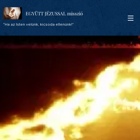
EGYÜTT JÉZUSSAL misszió
"Ha az Isten velünk, kicsoda ellenünk!"