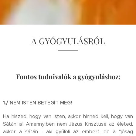
A GYÓGYULÁSRÓL
Fontos tudnivalók a gyógyuláshoz:
1./ NEM ISTEN BETEGÍT MEG!
Ha hiszed, hogy van Isten, akkor hinned kell, hogy van
Sátán is! Amennyiben nem Jézus Krisztusé az életed,
akkor a sátán - aki gyűlöli az embert, de a "jóság