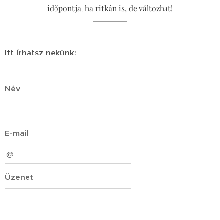
időpontja, ha ritkán is, de változhat!
Itt írhatsz nekünk
:
Név
E-mail
Üzenet