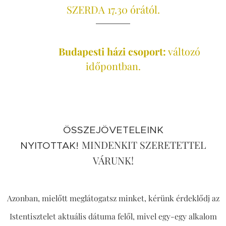
SZERDA 17.30 órától.
Budapesti házi csoport:
változó
időpontban.
ÖSSZEJÖVETELEINK
MINDENKIT SZERETETTEL
NYITOTTAK!
VÁRUNK!
Azonban, mielőtt meglátogatsz minket, kérünk érdeklődj az
Istentisztelet aktuális dátuma felől,
mivel egy-egy alkalom