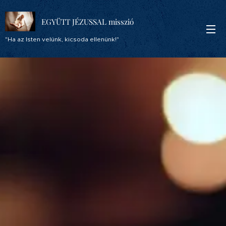
EGYÜTT JÉZUSSAL misszió
"Ha az Isten velünk, kicsoda ellenünk!"