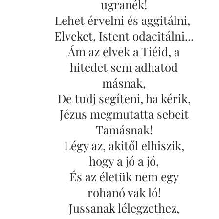
ugranék!
Lehet érvelni és aggitálni,
Elveket, Istent odacitálni...
Ám az elvek a Tiéid, a
hitedet sem adhatod
másnak,
De tudj segíteni, ha kérik,
Jézus megmutatta sebeit
Tamásnak!
Légy az, akitől elhiszik,
hogy a jó a jó,
És az életük nem egy
rohanó vak ló!
Jussanak lélegzethez,