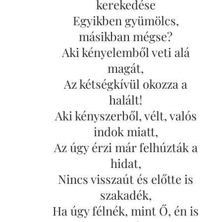
kerekedése
Egyikben gyümölcs,
másikban mégse?
Aki kényelemből veti alá
magát,
Az kétségkívül okozza a
halált!
Aki kényszerből, vélt, valós
indok miatt,
Az úgy érzi már felhúzták a
hidat,
Nincs visszaút és előtte is
szakadék,
Ha úgy félnék, mint Ő, én is