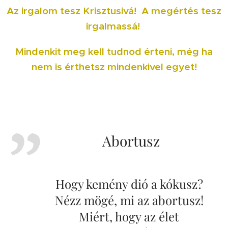
Az
irgalom
tesz Krisztusivá!
A
megértés
tesz
irgalmassá!
Mindenkit meg kell tudnod érteni, még ha
nem is érthetsz mindenkivel egyet!
Abortusz
Hogy kemény dió a kókusz?
Nézz mögé, mi az abortusz!
Miért, hogy az élet