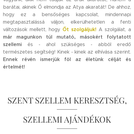
barátai, akinek Ő elmondja az Atya akaratát! De ahhoz,
hogy ez a bensőséges kapcsolat, mindennapi
megtapasztalássá váljon, elkerülhetetlen a fenti
Őt szolgáljuk!
változások mellett, hogy
A szolgálat, a
már
magunkon túl mutató,
másokért folytatott
szellemi
és - ahol szükséges - abból eredő
természetes segítség! Kinek - kinek az elhívása szerint.
Ennek révén ismerjük föl az életünk célját és
értelmét!
SZENT SZELLEM KERESZTSÉG,
SZELLEMI AJÁNDÉKOK