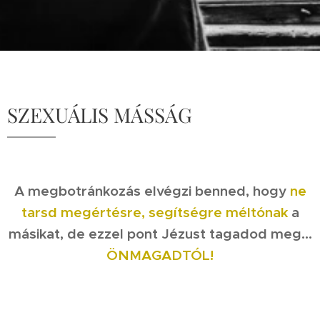
SZEXUÁLIS MÁSSÁG
A megbotránkozás elvégzi benned, hogy
ne
tarsd megértésre, segítségre méltónak
a
másikat, de ezzel pont Jézust tagadod meg...
ÖNMAGADTÓL!