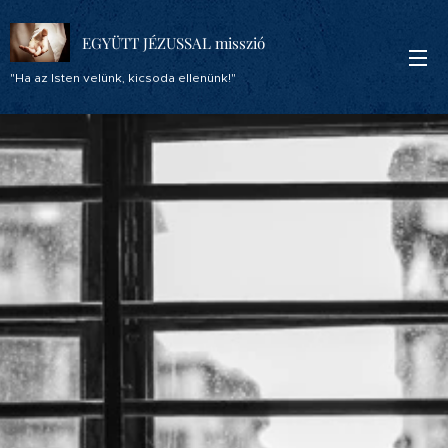
EGYÜTT JÉZUSSAL misszió
"Ha az Isten velünk, kicsoda ellenünk!"