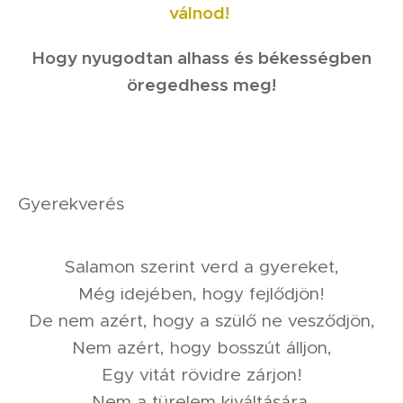
válnod!
Hogy nyugodtan alhass és békességben
öregedhess meg!
Gyerekverés
Salamon szerint verd a gyereket,
Még idejében, hogy fejlődjön!
De nem azért, hogy a szülő ne vesződjön,
Nem azért, hogy bosszút álljon,
Egy vitát rövidre zárjon!
Nem a türelem kiváltására,