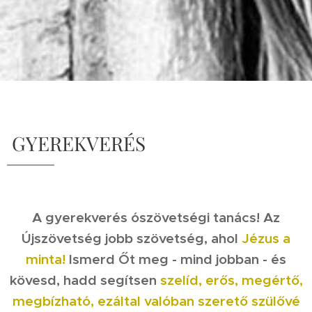
GYEREKVERÉS
A gyerekverés ószövetségi tanács! Az
Újszövetség jobb szövetség, ahol
Jézus a
minta!
Ismerd Őt meg - mind jobban - és
kövesd, hadd segítsen
szelíd, erős, megértő,
megbízható, ezáltal
valóban szerető szülővé