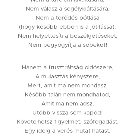
Nem válasz a segélykiáltására,
Nem a törődés pótlása
(hogy később ebben is a jót lássa),
Nem helyettesíti a beszélgetéseket,
Nem begyógyítja a sebeket!
Hanem a frusztráltság oldószere,
A mulasztás kényszere,
Mert, amit ma nem mondasz,
Később talán nem mondhatod,
Amit ma nem adsz,
Utóbb vissza sem kapod!
Követelhetsz figyelmet, szófogadást,
Egy ideig a verés mutat hatást,