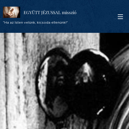
EGYÜTT JÉZUSSAL misszió
"Ha az Isten velünk, kicsoda ellenünk!"