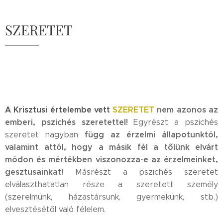
SZERETET
A Krisztusi értelembe vett
SZERETET
nem azonos az
emberi, pszichés szeretettel!
Egyrészt a pszichés
függ az érzelmi állapotunktól,
szeretet nagyban
valamint attól, hogy a másik fél a tőlünk elvárt
módon és mértékben viszonozza-e az érzelmeinket,
gesztusainkat!
Másrészt a pszichés szeretet
elválaszthatatlan része a szeretett személy
(szerelmünk, házastársunk, gyermekünk, stb.)
elvesztésétől való félelem.