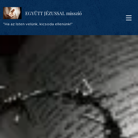
EGYÜTT JÉZUSSAL misszió
"Ha az Isten velünk, kicsoda ellenünk!"