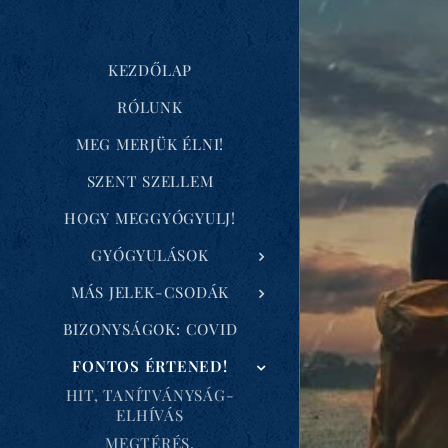
KEZDŐLAP
RÓLUNK
MEG MERJÜK ÉLNI!
SZENT SZELLEM
HOGY MEGGYÓGYULJ!
GYÓGYULÁSOK
MÁS JELEK-CSODÁK
BIZONYSÁGOK: COVID
FONTOS ÉRTENED!
HIT, TANÍTVÁNYSÁG-
ELHÍVÁS
MEGTÉRÉS,