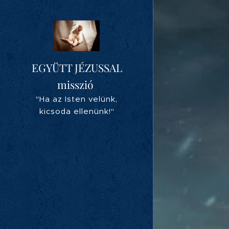
EGYÜTT JÉZUSSAL
misszió
"Ha az Isten velünk,
kicsoda ellenünk!"