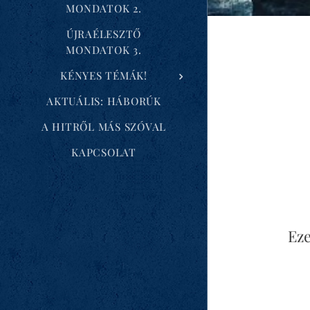
MONDATOK 2.
ÚJRAÉLESZTŐ
MONDATOK 3.
KÉNYES TÉMÁK!
AKTUÁLIS: HÁBORÚK
A HITRŐL MÁS SZÓVAL
KAPCSOLAT
Eze