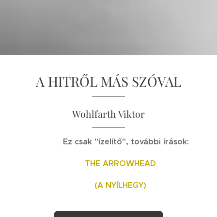
A HITRŐL MÁS SZÓVAL
Wohlfarth Viktor
Ez csak "ízelítő", további írások:
THE ARROWHEAD
(A NYÍLHEGY)