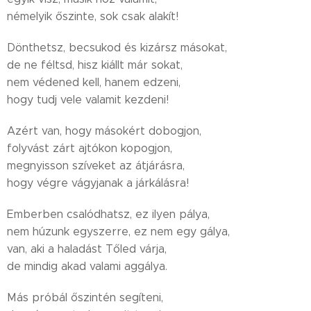
némelyik őszinte, sok csak alakít!
Dönthetsz, becsukod és kizársz másokat,
de ne féltsd, hisz kiállt már sokat,
nem védened kell, hanem edzeni,
hogy tudj vele valamit kezdeni!
Azért van, hogy másokért dobogjon,
folyvást zárt ajtókon kopogjon,
megnyisson szíveket az átjárásra,
hogy végre vágyjanak a járkálásra!
Emberben csalódhatsz, ez ilyen pálya,
nem húzunk egyszerre, ez nem egy gálya,
van, aki a haladást Tőled várja,
de mindig akad valami aggálya.
Más próbál őszintén segíteni,