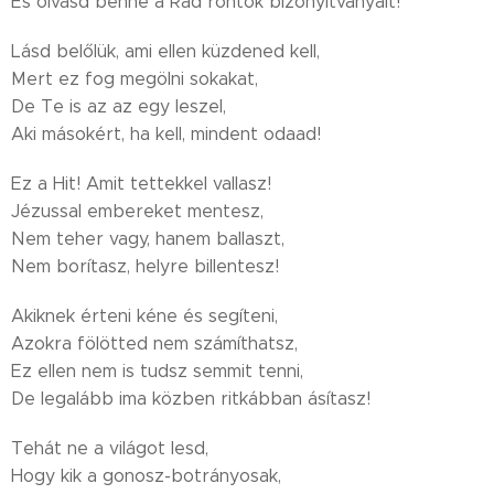
És olvasd benne a Rád rontók bizonyítványait!
Lásd belőlük, ami ellen küzdened kell,
Mert ez fog megölni sokakat,
De Te is az az egy leszel,
Aki másokért, ha kell, mindent odaad!
Ez a Hit! Amit tettekkel vallasz!
Jézussal embereket mentesz,
Nem teher vagy, hanem ballaszt,
Nem borítasz, helyre billentesz!
Akiknek érteni kéne és segíteni,
Azokra fölötted nem számíthatsz,
Ez ellen nem is tudsz semmit tenni,
De legalább ima közben ritkábban ásítasz!
Tehát ne a világot lesd,
Hogy kik a gonosz-botrányosak,