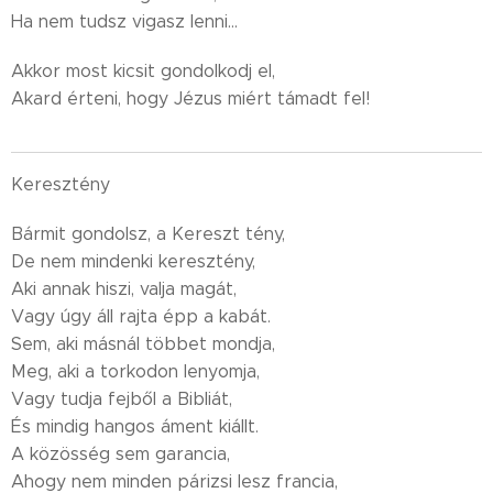
Ha nem tudsz vigasz lenni...
Akkor most kicsit gondolkodj el,
Akard érteni, hogy Jézus miért támadt fel!
Keresztény
Bármit gondolsz, a Kereszt tény,
De nem mindenki keresztény,
Aki annak hiszi, valja magát,
Vagy úgy áll rajta épp a kabát.
Sem, aki másnál többet mondja,
Meg, aki a torkodon lenyomja,
Vagy tudja fejből a Bibliát,
És mindig hangos áment kiállt.
A közösség sem garancia,
Ahogy nem minden párizsi lesz francia,